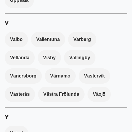
Uppsala
V
Valbo
Vallentuna
Varberg
Vetlanda
Visby
Vällingby
Vänersborg
Värnamo
Västervik
Västerås
Västra Frölunda
Växjö
Y