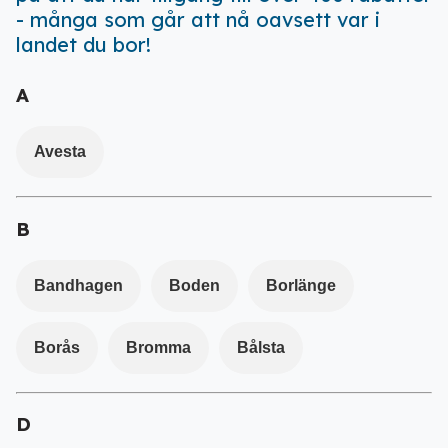
- många som går att nå oavsett var i
landet du bor!
A
Avesta
B
Bandhagen
Boden
Borlänge
Borås
Bromma
Bålsta
D