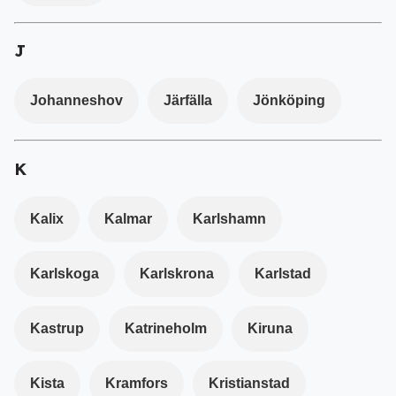
J
Johanneshov
Järfälla
Jönköping
K
Kalix
Kalmar
Karlshamn
Karlskoga
Karlskrona
Karlstad
Kastrup
Katrineholm
Kiruna
Kista
Kramfors
Kristianstad