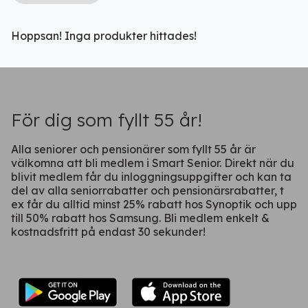
Hoppsan! Inga produkter hittades!
Ladda ner vår app!
Få tillgång till alla rabatter i din
ficka
För dig som fyllt 55 år!
Alla seniorer och pensionärer som fyllt 55 år är
välkomna att bli medlem i Smart Senior. Direkt när du
blivit medlem får du inloggningsuppgifter och kan ta
del av alla seniorrabatter och pensionärsrabatter, t
ex får du alltid minst 25% rabatt hos Synoptik och upp
till 50% rabatt hos Samsung. Bli medlem enkelt &
kostnadsfritt på endast 30 sekunder!
Fortsätt på webben