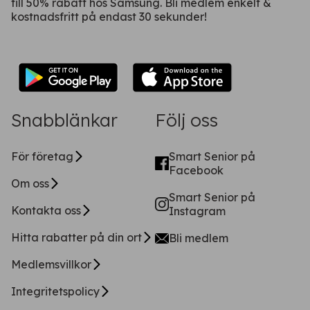
till 50% rabatt hos Samsung. Bli medlem enkelt &
kostnadsfritt på endast 30 sekunder!
Snabblänkar
Följ oss
För företag
Smart Senior på
Facebook
Om oss
Smart Senior på
Kontakta oss
Instagram
Hitta rabatter på din ort
Bli medlem
Medlemsvillkor
Integritetspolicy