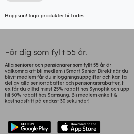
Hoppsan! Inga produkter hittades!
Ladda ner vår app!
Få tillgång till alla rabatter i din
ficka
För dig som fyllt 55 år!
Alla seniorer och pensionärer som fyllt 55 år är
välkomna att bli medlem i Smart Senior. Direkt när du
blivit medlem får du inloggningsuppgifter och kan ta
del av alla seniorrabatter och pensionärsrabatter, t
ex får du alltid minst 25% rabatt hos Synoptik och upp
till 50% rabatt hos Samsung. Bli medlem enkelt &
kostnadsfritt på endast 30 sekunder!
Fortsätt på webben