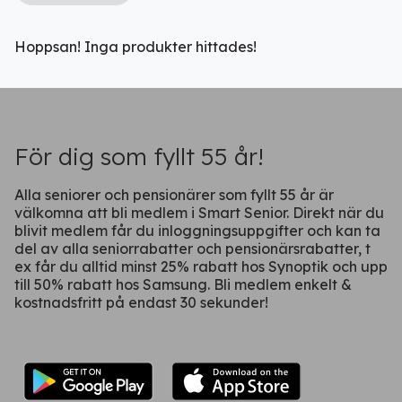
Hoppsan! Inga produkter hittades!
Ladda ner vår app!
Få tillgång till alla rabatter i din
ficka
För dig som fyllt 55 år!
Alla seniorer och pensionärer som fyllt 55 år är
välkomna att bli medlem i Smart Senior. Direkt när du
blivit medlem får du inloggningsuppgifter och kan ta
del av alla seniorrabatter och pensionärsrabatter, t
ex får du alltid minst 25% rabatt hos Synoptik och upp
till 50% rabatt hos Samsung. Bli medlem enkelt &
kostnadsfritt på endast 30 sekunder!
Fortsätt på webben