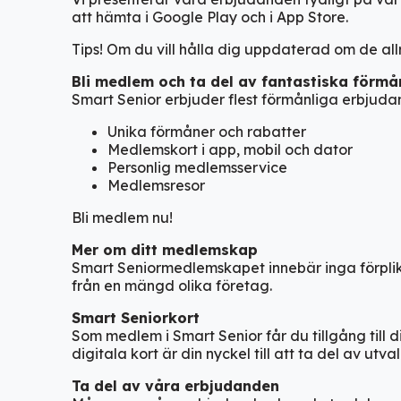
att hämta i Google Play och i App Store.
Tips! Om du vill hålla dig uppdaterad om de al
Bli medlem och ta del av fantastiska förmå
Smart Senior erbjuder flest förmånliga erbjudande
Unika förmåner och rabatter
Medlemskort i app, mobil och dator
Personlig medlemsservice
Medlemsresor
Bli medlem nu!
Mer om ditt medlemskap
Smart Seniormedlemskapet innebär inga förplik
från en mängd olika företag.
Smart Seniorkort
Som medlem i Smart Senior får du tillgång till d
digitala kort är din nyckel till att ta del av u
Ta del av våra erbjudanden