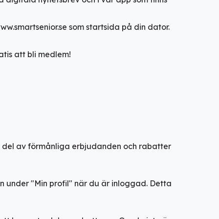
w.smartsenior.se som startsida på din dator.
atis att bli medlem!
a del av förmånliga erbjudanden och rabatter
en under "Min profil" när du är inloggad. Detta