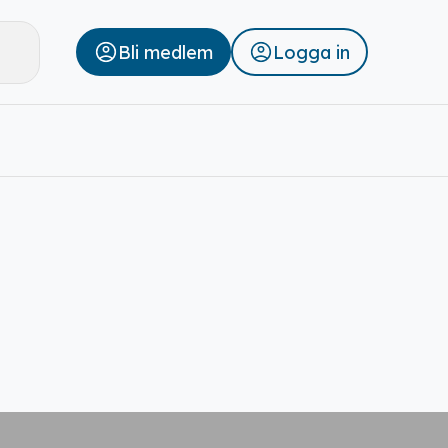
Bli medlem
Logga in
Stäng