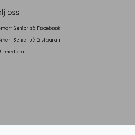
lj oss
Smart Senior på Facebook
Smart Senior på Instagram
Bli medlem