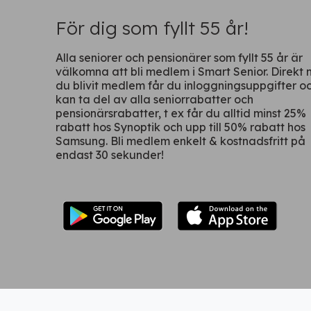
För dig som fyllt 55 år!
Alla seniorer och pensionärer som fyllt 55 år är
välkomna att bli medlem i Smart Senior. Direkt 
du blivit medlem får du inloggningsuppgifter o
kan ta del av alla seniorrabatter och
pensionärsrabatter, t ex får du alltid minst 25%
rabatt hos Synoptik och upp till 50% rabatt hos
Samsung. Bli medlem enkelt & kostnadsfritt på
endast 30 sekunder!