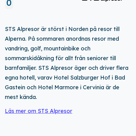
0
STS Alpresor är störst i Norden på resor till
Alperna. På sommaren anordnas resor med
vandring, golf, mountainbike och
sommarskidåkning för allt från seniorer till
barnfamiljer. STS Alpresor äger och driver flera
egna hotell, varav Hotel Salzburger Hof i Bad
Gastein och Hotel Marmore i Cervinia är de
Ladda ner vår app!
mest kända.
Få tillgång till alla rabatter i din
Läs mer om
STS Alpresor
ficka