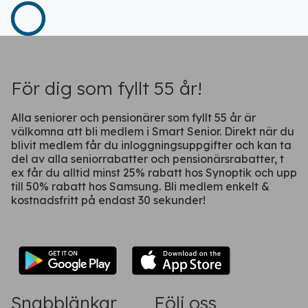
Fortsätt på webben
För dig som fyllt 55 år!
Alla seniorer och pensionärer som fyllt 55 år är
välkomna att bli medlem i Smart Senior. Direkt när du
blivit medlem får du inloggningsuppgifter och kan ta
del av alla seniorrabatter och pensionärsrabatter, t
ex får du alltid minst 25% rabatt hos Synoptik och upp
till 50% rabatt hos Samsung. Bli medlem enkelt &
kostnadsfritt på endast 30 sekunder!
Snabblänkar
Följ oss