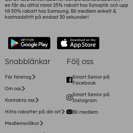
ex får du alltid minst 25% rabatt hos Synoptik och upp
till 50% rabatt hos Samsung. Bli medlem enkelt &
kostnadsfritt på endast 30 sekunder!
Snabblänkar
Följ oss
För företag
Smart Senior på
Facebook
Om oss
Smart Senior på
Kontakta oss
Instagram
Hitta rabatter på din ort
Bli medlem
Medlemsvillkor