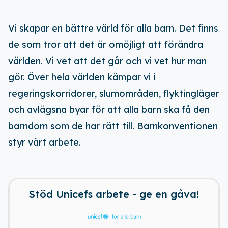
Vi skapar en bättre värld för alla barn. Det finns
de som tror att det är omöjligt att förändra
världen. Vi vet att det går och vi vet hur man
gör. Över hela världen kämpar vi i
regeringskorridorer, slumområden, flyktingläger
och avlägsna byar för att alla barn ska få den
barndom som de har rätt till. Barnkonventionen
styr vårt arbete.
Ladda ner vår app!
Få tillgång till alla rabatter i din
Stöd Unicefs arbete - ge en gåva!
ficka