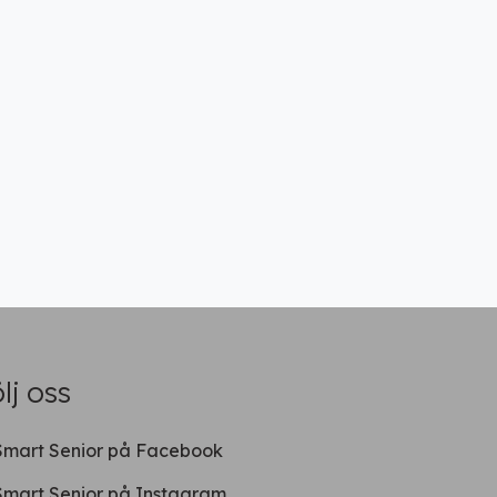
lj oss
Smart Senior på Facebook
Smart Senior på Instagram