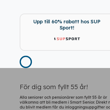
Upp till 60% rabatt hos SUP
Sport!
För dig som fyllt 55 år!
Alla seniorer och pensionärer som fyllt 55 år är
välkomna att bli medlem i Smart Senior. Direkt 
du blivit medlem får du inloggningsuppgifter o