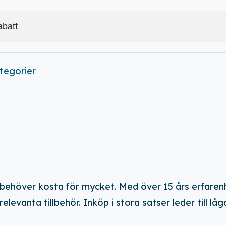
ategorier
 behöver kosta för mycket. Med över 15 års erfarenh
vanta tillbehör. Inköp i stora satser leder till låga