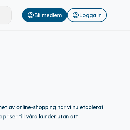
Bli medlem
Logga in
Stäng
et av online-shopping har vi nu etablerat
 priser till våra kunder utan att