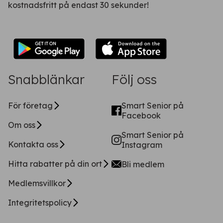
kostnadsfritt på endast 30 sekunder!
Snabblänkar
Följ oss
För företag
Smart Senior på
Facebook
Om oss
Smart Senior på
Kontakta oss
Instagram
Hitta rabatter på din ort
Bli medlem
Medlemsvillkor
Integritetspolicy