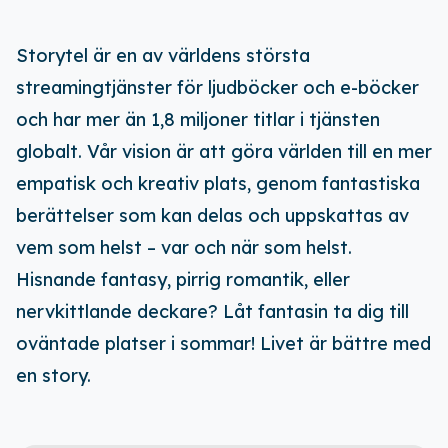
Storytel är en av världens största
streamingtjänster för ljudböcker och e-böcker
och har mer än 1,8 miljoner titlar i tjänsten
globalt. Vår vision är att göra världen till en mer
empatisk och kreativ plats, genom fantastiska
berättelser som kan delas och uppskattas av
vem som helst – var och när som helst.
Hisnande fantasy, pirrig romantik, eller
nervkittlande deckare? Låt fantasin ta dig till
oväntade platser i sommar! Livet är bättre med
en story.
Ladda ner vår app!
Få tillgång till alla rabatter i din