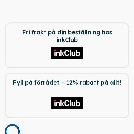
Fri frakt på din beställning hos
inkClub
Fyll på förrådet – 12% rabatt på allt!
Ladda ner vår app!
Få tillgång till alla rabatter i din
ficka