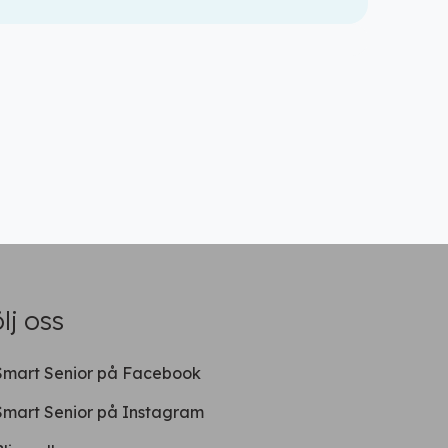
lj oss
Smart Senior på Facebook
Smart Senior på Instagram