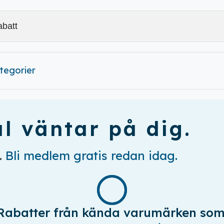
ategorier
l väntar på dig.
.
Bli medlem gratis redan idag.
Rabatter från kända varumärken som