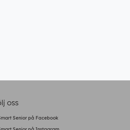
lj oss
Smart Senior på Facebook
Smart Senior på Instagram