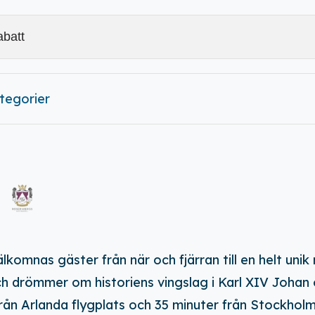
ategorier
komnas gäster från när och fjärran till en helt unik m
ch drömmer om historiens vingslag i Karl XIV Johan 
n Arlanda flygplats och 35 minuter från Stockholm C