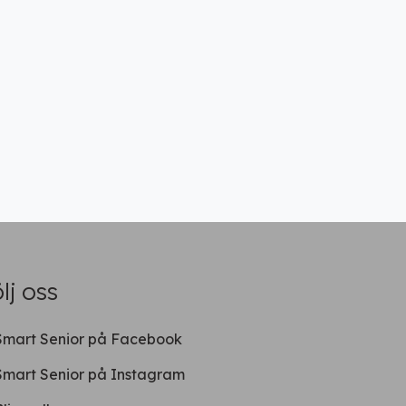
lj oss
Smart Senior på Facebook
Smart Senior på Instagram