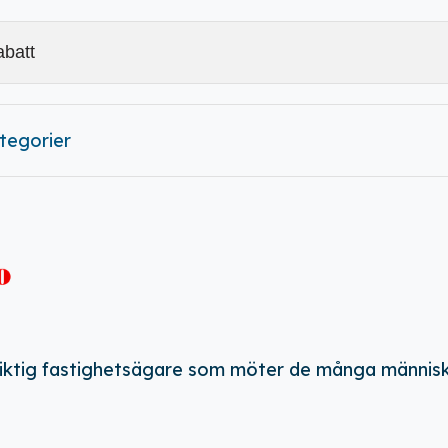
ategorier
gsiktig fastighetsägare som möter de många männi