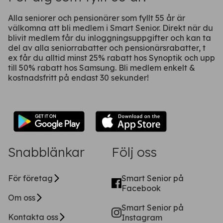
Fortsätt på webben
Alla seniorer och pensionärer som fyllt 55 år är
välkomna att bli medlem i Smart Senior. Direkt när du
blivit medlem får du inloggningsuppgifter och kan ta
del av alla seniorrabatter och pensionärsrabatter, t
ex får du alltid minst 25% rabatt hos Synoptik och upp
till 50% rabatt hos Samsung. Bli medlem enkelt &
kostnadsfritt på endast 30 sekunder!
Snabblänkar
Följ oss
För företag
Smart Senior på
Facebook
Om oss
Smart Senior på
Kontakta oss
Instagram