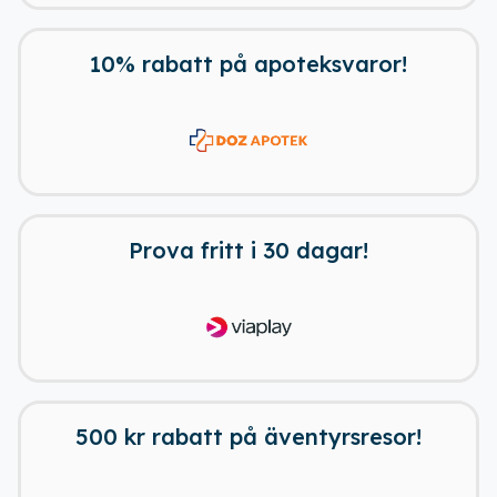
10% rabatt på apoteksvaror!
Prova fritt i 30 dagar!
500 kr rabatt på äventyrsresor!