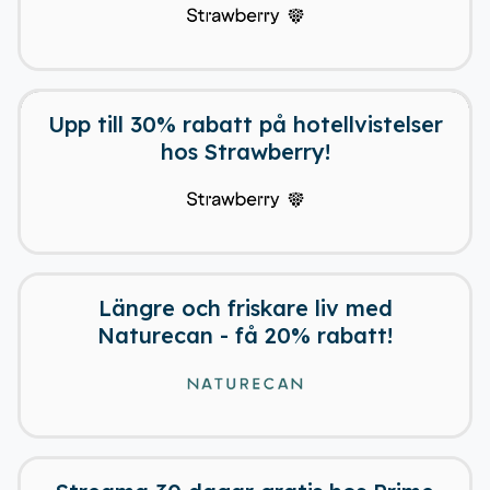
22 dagar kvar
Upp till 30% rabatt på hotellvistelser
hos Strawberry!
Längre och friskare liv med
Naturecan - få 20% rabatt!