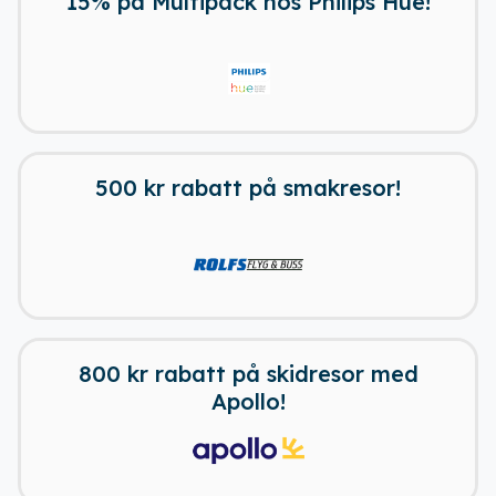
15% på Multipack hos Philips Hue!
500 kr rabatt på smakresor!
800 kr rabatt på skidresor med
Apollo!