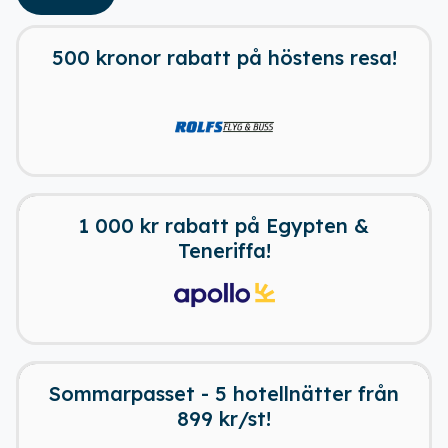
500 kronor rabatt på höstens resa!
13 dagar kvar
1 000 kr rabatt på Egypten &
Teneriffa!
16 dagar kvar
Sommarpasset - 5 hotellnätter från
899 kr/st!