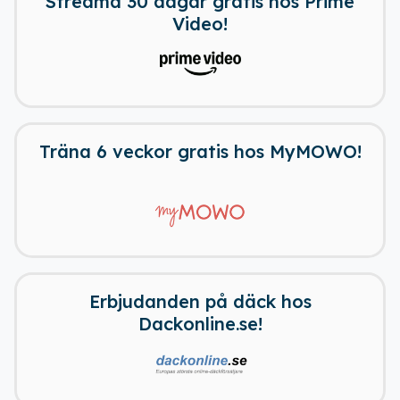
Streama 30 dagar gratis hos Prime
Video!
Träna 6 veckor gratis hos MyMOWO!
Erbjudanden på däck hos
Dackonline.se!