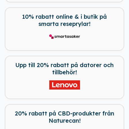
10% rabatt online & i butik på
smarta reseprylar!
Upp till 20% rabatt på datorer och
tillbehör!
20% rabatt på CBD-produkter från
Naturecan!