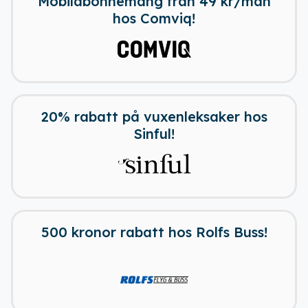
Mobilabonnemang från 49 kr/mån
hos Comviq!
20% rabatt på vuxenleksaker hos
Sinful!
500 kronor rabatt hos Rolfs Buss!