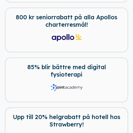
800 kr seniorrabatt på alla Apollos
charterresmål!
85% blir bättre med digital
fysioterapi
24 dagar kvar
Upp till 20% helgrabatt på hotell hos
Strawberry!