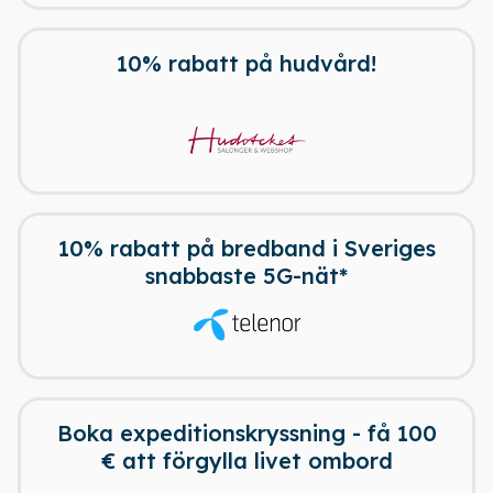
10% rabatt på hudvård!
10% rabatt på bredband i Sveriges
snabbaste 5G-nät*
Boka expeditionskryssning - få 100
€ att förgylla livet ombord