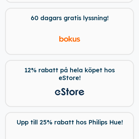
60 dagars gratis lyssning!
12% rabatt på hela köpet hos
eStore!
Upp till 25% rabatt hos Philips Hue!