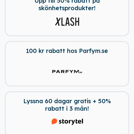
Upp till 50% rabatt på
skönhetsprodukter!
100 kr rabatt hos Parfym.se
Lyssna 60 dagar gratis + 50%
rabatt i 3 mån!