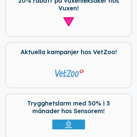
20% rabatt på vuxenleksaker hos
Vuxen!
Aktuella kampanjer hos VetZoo!
Trygghetslarm med 50% i 3
månader hos Sensorem!