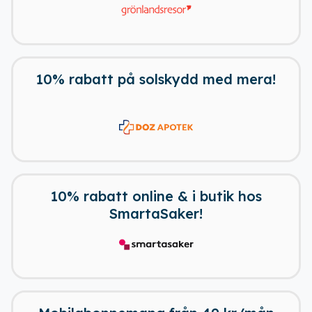
10% rabatt på solskydd med mera!
10% rabatt online & i butik hos
SmartaSaker!