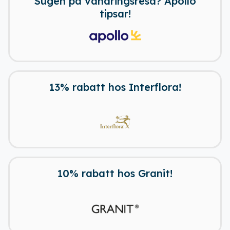
Sugen på vandringsresa? Apollo
tipsar!
13% rabatt hos Interflora!
10% rabatt hos Granit!