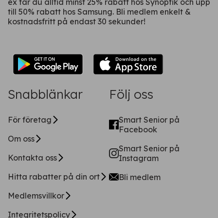
ex får du alltid minst 25% rabatt hos Synoptik och upp
till 50% rabatt hos Samsung. Bli medlem enkelt &
kostnadsfritt på endast 30 sekunder!
Snabblänkar
Följ oss
För företag
Smart Senior på
Facebook
Om oss
Smart Senior på
Kontakta oss
Instagram
Hitta rabatter på din ort
Bli medlem
Medlemsvillkor
Integritetspolicy